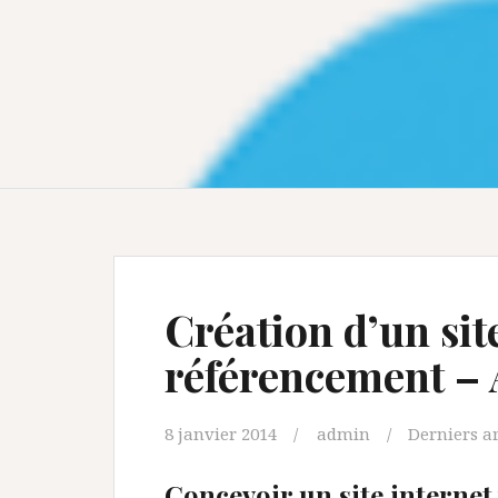
Création d’un sit
référencement – 
8 janvier 2014
admin
Derniers ar
Concevoir un site internet 