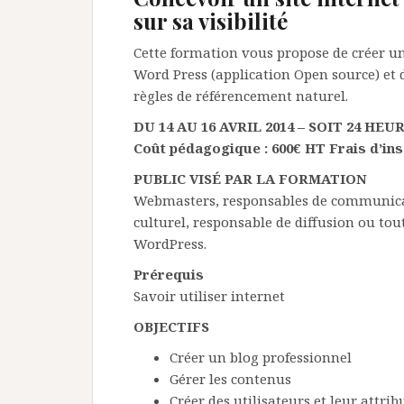
sur sa visibilité
Cette formation vous propose de créer un 
Word Press (application Open source) et 
règles de référencement naturel.
DU 14 AU 16 AVRIL 2014 – SOIT 24 H
Coût pédagogique : 600€ HT Frais d’insc
PUBLIC VISÉ PAR LA FORMATION
Webmasters, responsables de communicatio
culturel, responsable de diffusion ou to
WordPress.
Prérequis
Savoir utiliser internet
OBJECTIFS
Créer un blog professionnel
Gérer les contenus
Créer des utilisateurs et leur attrib