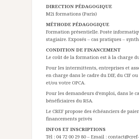
DIRECTION PÉDAGOGIQUE
M2i formations (Paris)
MÉTHODE PÉDAGOGIQUE
Formation présentielle. Poste informatiq
stagiaire. Exposés – cas pratiques – synth
CONDITION DE FINANCEMENT
Le coût de la formation est à la charge d
Pour les intermittents, entreprises et as
en charge dans le cadre du DIF, du CIF o
et/ou votre OPCA.
Pour les demandeurs d’emploi, dans le ca
bénéficiaires du RSA.
Le CREF propose des échéanciers de paieme
financements privés
INFOS ET INSCRIPTIONS
Tél : 04 72 00 29 80 – Email : contact@cr