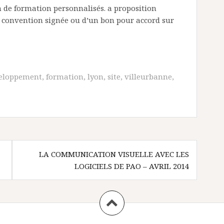
n de formation personnalisés. a proposition
la convention signée ou d’un bon pour accord sur
eloppement
,
formation
,
lyon
,
site
,
villeurbanne
,
LA COMMUNICATION VISUELLE AVEC LES
LOGICIELS DE PAO – AVRIL 2014