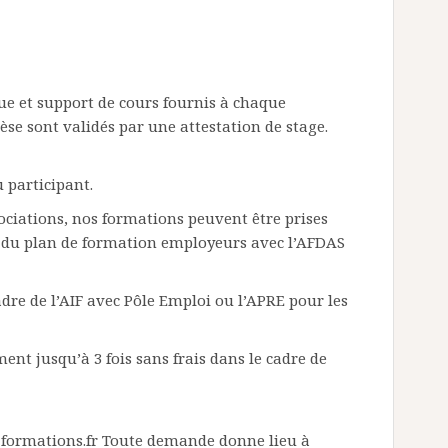
ue et support de cours fournis à chaque
èse sont validés par une attestation de stage.
u participant.
sociations, nos formations peuvent être prises
u du plan de formation employeurs avec l’AFDAS
dre de l’AIF avec Pôle Emploi ou l’APRE pour les
nt jusqu’à 3 fois sans frais dans le cadre de
ef-formations.fr Toute demande donne lieu à