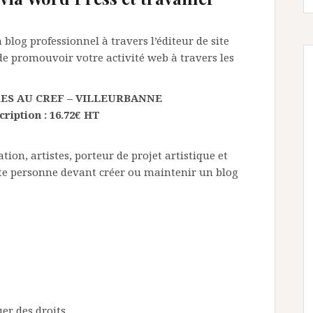
blog professionnel à travers l’éditeur de site
de promouvoir votre activité web à travers les
EURES AU CREF – VILLEURBANNE
ription : 16.72€ HT
n, artistes, porteur de projet artistique et
ute personne devant créer ou maintenir un blog
uer des droits