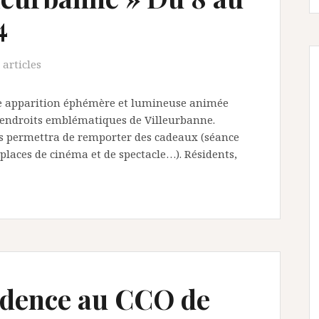
4
 articles
une apparition éphémère et lumineuse animée
s endroits emblématiques de Villeurbanne.
us permettra de remporter des cadeaux (séance
places de cinéma et de spectacle…). Résidents,
idence au CCO de