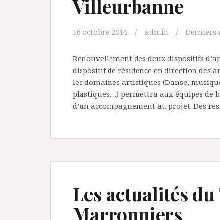
Villeurbanne
16 octobre 2014
admin
Derniers 
Renouvellement des deux dispositifs d’ap
dispositif de résidence en direction des 
les domaines artistiques (Danse, musique,
plastiques…) permettra aux équipes de bén
d’un accompagnement au projet. Des rest
Les actualités du
Marronniers