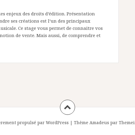
s enjeux des droits d’édition. Présentation
dre ses créations est l’un des principaux
 musicale. Ce stage vous permet de connaitre vos
a notion de vente. Mais aussi, de comprendre et
èrement propulsé par WordPress
|
Thème
Amadeus
par Themei