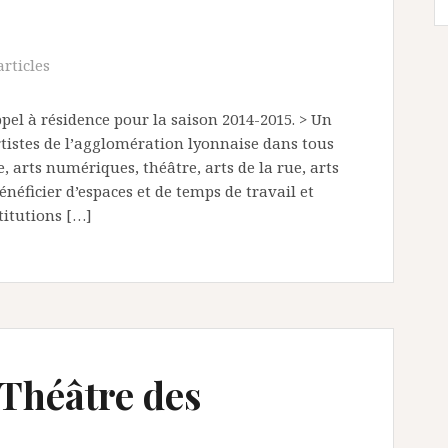
articles
pel à résidence pour la saison 2014-2015. > Un
artistes de l’agglomération lyonnaise dans tous
 arts numériques, théâtre, arts de la rue, arts
éficier d’espaces et de temps de travail et
itutions […]
 Théâtre des