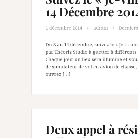
14 Décembre 201
1 décembre 2014
admin
Derniers
Du 8 au 14 décembre, suivez le « Je » : 
par Théoriz Studio à guetter à différent
Chaque jour un lieu sera illuminé et vo
de simulateur de vol en avion de chasse, 
ouvrez […]
Deux appel à rés