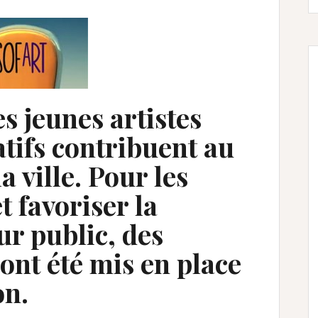
s jeunes artistes
atifs contribuent au
 ville. Pour les
t favoriser la
ur public, des
 ont été mis en place
on.