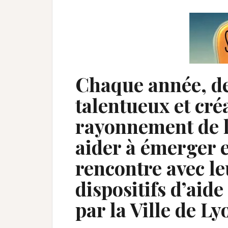
Chaque année, de
talentueux et cré
rayonnement de la
aider à émerger e
rencontre avec le
dispositifs d’aide
par la Ville de Ly