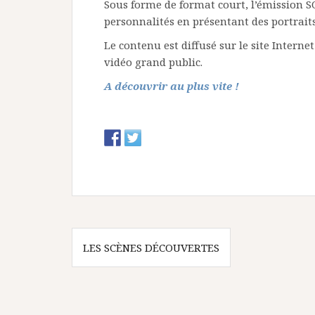
Sous forme de format court, l’émission SO
personnalités en présentant des portraits 
Le contenu est diffusé sur le site Interne
vidéo grand public.
A découvrir au plus vite !
N
LES SCÈNES DÉCOUVERTES
a
v