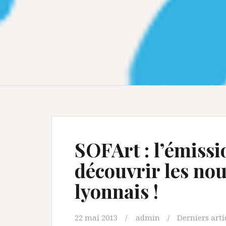
SOFArt : l’émissi
découvrir les nou
lyonnais !
22 mai 2013
admin
Derniers arti