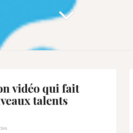
on vidéo qui fait
veaux talents
cles