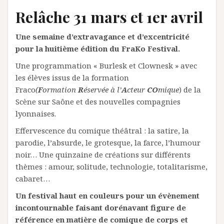
Relâche 31 mars et 1er avril
Une semaine d’extravagance et d’excentricité
pour la huitième édition du FraKo Festival.
Une programmation « Burlesk et Clownesk » avec
les élèves issus de la formation
Fraco
(
F
ormation
R
éservée à l’
A
cteur
CO
mique
) de la
Scène sur Saône et des nouvelles compagnies
lyonnaises.
Effervescence du comique théâtral : la satire, la
parodie, l’absurde, le grotesque, la farce, l’humour
noir… Une quinzaine de créations sur différents
thèmes : amour, solitude, technologie, totalitarisme,
cabaret…
Un festival haut en couleurs pour un évènement
incontournable faisant dorénavant figure de
référence en matière de comique de corps et