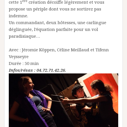
ère
cette 1
création décoiffe légèrement et vous
propose un périple dont vous ne sortirez pas
indemne.
Un commandant, deux hôtesses, une carlingue
déglinguée, l’équation parfaite pour un vol
paradisiaque…
Avec : Jéromie Köppen, Céline Meillaud et Tifenn
Veysseyre
Durée : 50 min
Infos/résas : 04.72.71.42.26.