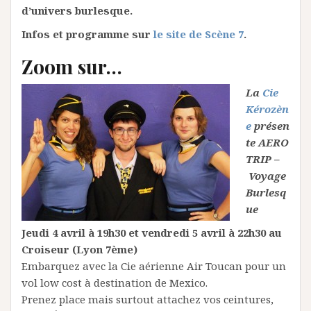
d’univers burlesque.
Infos et programme sur
le site de Scène 7
.
Zoom sur…
La
Cie
Kérozèn
e
présen
te AERO
TRIP –
Voyage
Burlesq
ue
Jeudi 4 avril à 19h30 et vendredi 5 avril à 22h30 au
Croiseur (Lyon 7ème)
Embarquez avec la Cie aérienne Air Toucan pour un
vol low cost à destination de Mexico.
Prenez place mais surtout attachez vos ceintures,