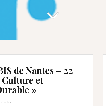
BIS de Nantes – 22
 Culture et
urable »
rticles