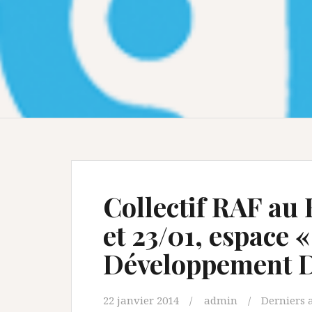
Collectif RAF au 
et 23/01, espace «
Développement D
22 janvier 2014
admin
Derniers a