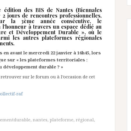
édition des BIS de Nantes (Biennales
 2 jours de rencontres professionnelles,
ur la 3ème année consécutive, le
 l’honneur
à travers un espace dédié au
ure et Développement Durable », où
le
armi les autres plateformes régionales
ments.
s en avant le mercredi 22 janvier à 16h45, lors
que sur « les plateformes territoriales :
du développement durable ? »
retrouver sur le forum ou à l’occasion de cet
llectif-raf
pementdurable
,
nantes
,
plateforme
,
régional
,