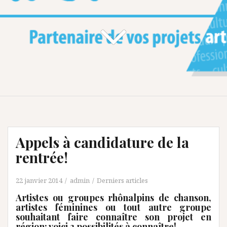
Appels à candidature de la
rentrée!
22 janvier 2014
admin
Derniers articles
Artistes ou groupes rhônalpins de chanson,
artistes féminines ou tout autre groupe
souhaitant faire connaître son projet en
région: voici 3 possibilités à connaître!