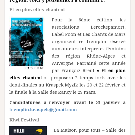
Et en plus elles chantent
Pour la 6ème édition, les
associations Lerockepamort,
Label Poon et Les Chants de Mars
organisent ce tremplin réservé
aux auteurs interprètes féminins
des région Rhône-Alpes et
Auvergne. Parrainé cette année
par Françoiz Breut
« Et en plus
elles chantent »
proposera 2 temps forts avec les
demi-finales au Kraspek Myzik les 20 et 22 février et
la finale à la Salle des Rancy le 29 mars.
Candidatures à renvoyer avant le 31 janvier à
tremplin.kraspek@gmail.com
Kiwi Festival
La Maison pour tous – Salle des