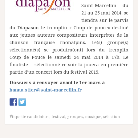
Saint-Marcellin du
21 au 25 mai 2014, se
tiendra sur le parvis
du Diapason le tremplin « Coup de pouce» destiné
aux jeunes auteurs compositeurs interprètes de la
chanson française rhônalpins. Le(s) groupe(s)
sélectionné(s) se produira(ont) lors du tremplin
Coup de Pouce le samedi 24 mai 2014 à 17h. Le
finaliste sélectionné ce soir là jouera en première
partie d’un concert lors du festival 2015.
Dossiers à renvoyer avant le 1er mars à
hanna.stier@saint-marcellin.fr
Étiquette
candidature
,
festival
,
groupes
,
musique
,
sélection