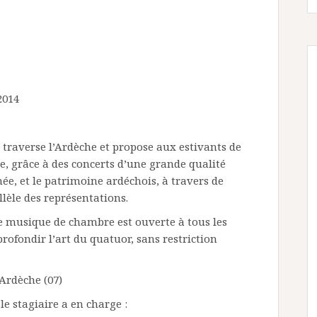
2014
e traverse l’Ardèche et propose aux estivants de
e, grâce à des concerts d’une grande qualité
ée, et le patrimoine ardéchois, à travers de
lèle des représentations.
e musique de chambre est ouverte à tous les
ofondir l’art du quatuor, sans restriction
 Ardèche (07)
le stagiaire a en charge :