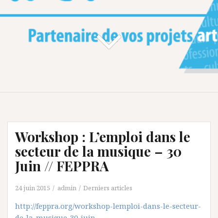
Workshop : L’emploi dans le
secteur de la musique – 30
Juin // FEPPRA
24 juin 2015
admin
Derniers articles
http://feppra.org/workshop-lemploi-dans-le-secteur-
de-la-musique-30-juin