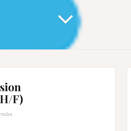
sion
(H/F)
ticles