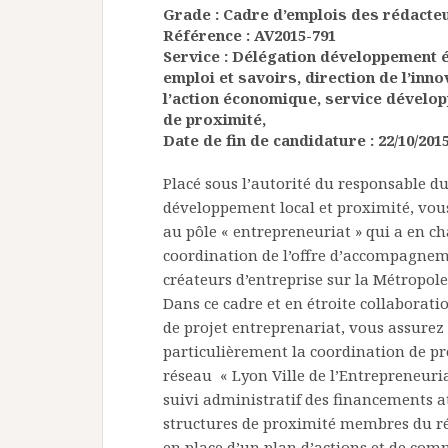
Grade : Cadre d’emplois des rédacte
Référence : AV2015-791
Service : Délégation développement
emploi et savoirs, direction de l’inno
l’action économique, service dévelop
de proximité,
Date de fin de candidature : 22/10/201
Placé sous l’autorité du responsable du
développement local et proximité, vous
au pôle « entrepreneuriat » qui a en ch
coordination de l’offre d’accompagne
créateurs d’entreprise sur la Métropole
Dans ce cadre et en étroite collaboratio
de projet entreprenariat, vous assurez
particulièrement la coordination de p
réseau « Lyon Ville de l’Entrepreneuriat
suivi administratif des financements a
structures de proximité membres du ré
en place d’un plan d’actions et de co