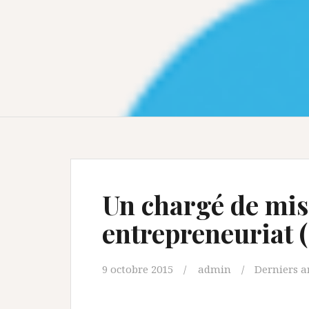
Un chargé de mis
entrepreneuriat 
9 octobre 2015
admin
Derniers ar