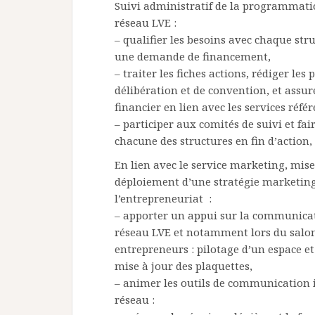
Suivi administratif de la programmati
réseau LVE :
– qualifier les besoins avec chaque str
une demande de financement,
– traiter les fiches actions, rédiger les 
délibération et de convention, et assure
financier en lien avec les services référ
– participer aux comités de suivi et fai
chacune des structures en fin d’action,
En lien avec le service marketing, mise
déploiement d’une stratégie marketin
l’entrepreneuriat :
– apporter un appui sur la communica
réseau LVE et notamment lors du salo
entrepreneurs : pilotage d’un espace et
mise à jour des plaquettes,
– animer les outils de communication 
réseau :