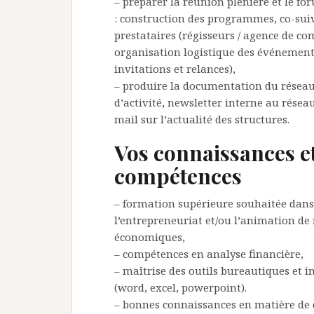
– préparer la réunion plénière et le f
: construction des programmes, co-suiv
prestataires (régisseurs / agence de c
organisation logistique des événement
invitations et relances),
– produire la documentation du réseau
d’activité, newsletter interne au résea
mail sur l’actualité des structures.
Vos connaissances e
compétences
– formation supérieure souhaitée dans
l’entrepreneuriat et/ou l’animation de
économiques,
– compétences en analyse financière,
– maîtrise des outils bureautiques et 
(word, excel, powerpoint).
– bonnes connaissances en matière d