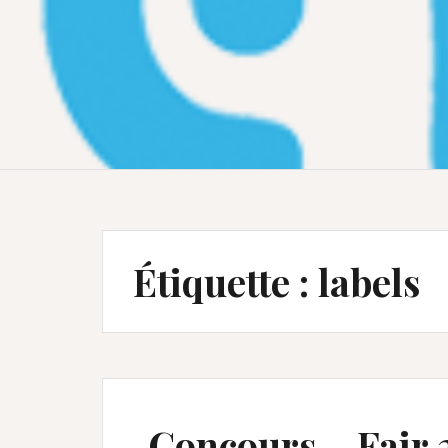
Étiquette :
labels
Concours – Fair 