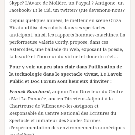
Skype? L’Avare de Molière, un Paypal ? Antigone, un
Facebook? Et le Cid, un twitter? Que devenons-nous?
Depuis quelques années, le metteur en scène Oriza
Hirata utilise des robots dans ses spectacles
anticipant, ainsi, les rapports hommes-machines. La
performeuse Valérie Cordy, propose, dans ces
Astéroïdes, une ballade du Web, exposant la poésie,
la beauté et l’horreur du virtuel et donc du réel…
Pour y voir un peu plus clair dans l’utilisation de
la technologie dans le spectacle vivant, Le Lavoir
Public et Doc Forum sont heureux d’inviter :
Franck Bauchard
, aujourd’hui Directeur du Centre
d’Art La Panacée, ancien Directeur-Adjoint à la
Chartreuse de Villeneuve-les-Avignon et
Responsable du Centre National des Écritures du
Spectacle et initiateur des Sondes (formes
d’expérimentation des environnements numériques
au théâtre).