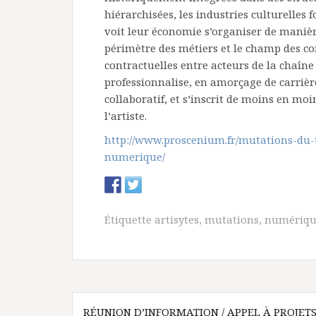
hiérarchisées, les industries culturelle
voit leur économie s’organiser de manièr
périmètre des métiers et le champ des comp
contractuelles entre acteurs de la chaîne
professionnalise, en amorçage de carrière
collaboratif, et s’inscrit de moins en mo
l’artiste.
http://www.proscenium.fr/mutations-du-t
numerique/
Étiquette
artisytes
,
mutations
,
numériqu
RÉUNION D’INFORMATION / APPEL À PROJET