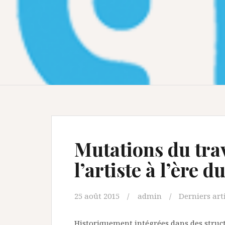
Mutations du trav
l’artiste à l’ère
25 août 2015
admin
Derniers art
Historiquement intégrées dans des struct