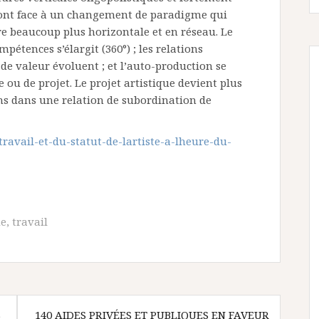
s font face à un changement de paradigme qui
e beaucoup plus horizontale et en réseau. Le
étences s’élargit (360°) ; les relations
 de valeur évoluent ; et l’auto-production se
 ou de projet. Le projet artistique devient plus
ins dans une relation de subordination de
ravail-et-du-statut-de-lartiste-a-lheure-du-
e
,
travail
S
140 AIDES PRIVÉES ET PUBLIQUES EN FAVEUR