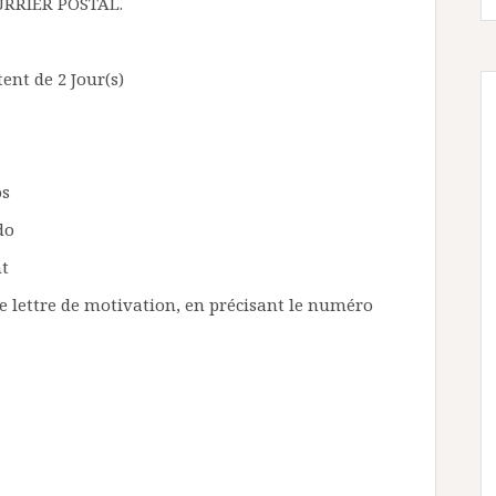
RRIER POSTAL.
ent de 2 Jour(s)
os
do
nt
ne lettre de motivation, en précisant le numéro