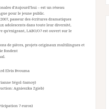
onales d’Aujourd’hui – est un réseau
ngue pour le jeune public.
 2007, passeur des écritures dramatiques
ux adolescents dans toute leur diversité,
e qu’exigeant, LABO/O7 est ouvert sur le
ions de pièces, projets originaux multilingues et
hie fondent
al.
ard Elvis Bvouma
rianne Ségol-Samoy)
duction: Agnieszka Zgieb)
ticipation 7 euros)