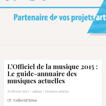
L’Officiel de la musique 2015 :
Le guide-annuaire des
musiques actuelles
25 février 2015
admin
Derniers articles
Cf : Collectif Irma