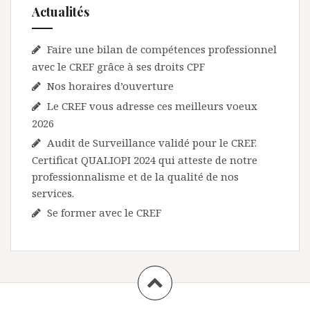
t
Actualités
i
c
Faire une bilan de compétences professionnel
l
avec le CREF grâce à ses droits CPF
Nos horaires d’ouverture
e
Le CREF vous adresse ces meilleurs voeux
2026
Audit de Surveillance validé pour le CREF.
Certificat QUALIOPI 2024 qui atteste de notre
professionnalisme et de la qualité de nos
services.
Se former avec le CREF