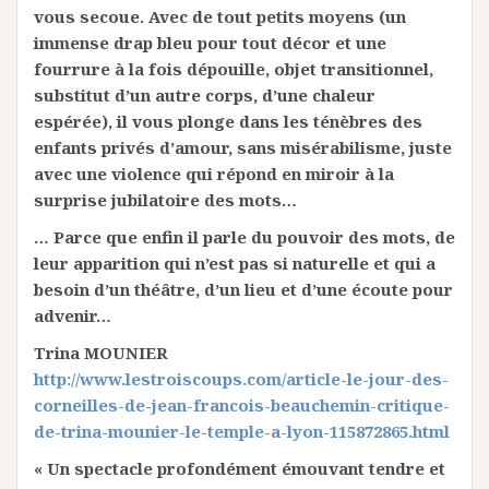
vous secoue. Avec de tout petits moyens (un
immense drap bleu pour tout décor et une
fourrure à la fois dépouille, objet transitionnel,
substitut d’un autre corps, d’une chaleur
espérée), il vous plonge dans les ténèbres des
enfants privés d’amour, sans misérabilisme, juste
avec une violence qui répond en miroir à la
surprise jubilatoire des mots…
… Parce que enfin il parle du pouvoir des mots, de
leur apparition qui n’est pas si naturelle et qui a
besoin d’un théâtre, d’un lieu et d’une écoute pour
advenir…
Trina MOUNIER
http://www.lestroiscoups.com/article-le-jour-des-
corneilles-de-jean-francois-beauchemin-critique-
de-trina-mounier-le-temple-a-lyon-115872865.html
« Un spectacle profondément émouvant tendre et