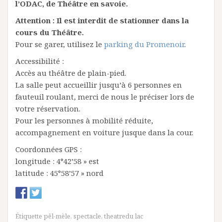
l’ODAC, de Théâtre en savoie.
Attention : Il est interdit de stationner dans la
cours du Théâtre.
Pour se garer, utilisez le
parking du Promenoir
.
Accessibilité :
Accès au théâtre de plain-pied.
La salle peut accueillir jusqu’à 6 personnes en
fauteuil roulant, merci de nous le préciser lors de
votre réservation.
Pour les personnes à mobilité réduite,
accompagnement en voiture jusque dans la cour.
Coordonnées GPS :
longitude : 4°42’58 » est
latitude : 45°58’57 » nord
Étiquette
pêl-mèle
,
spectacle
,
theatredu lac