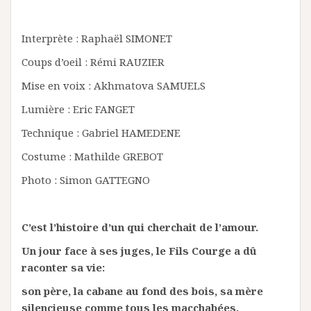
Interprète : Raphaël SIMONET
Coups d’oeil : Rémi RAUZIER
Mise en voix : Akhmatova SAMUELS
Lumière : Eric FANGET
Technique : Gabriel HAMEDENE
Costume : Mathilde GREBOT
Photo : Simon GATTEGNO
C’est l’histoire d’un qui cherchait de l’amour.
Un jour face à ses juges, le Fils Courge a dû
raconter sa vie:
son père, la cabane au fond des bois, sa mère
silencieuse comme tous les macchabées.