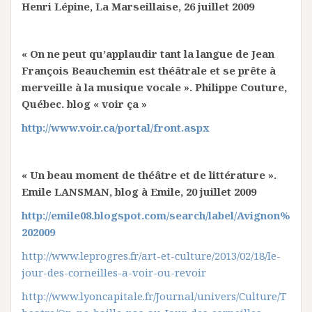
Henri Lépine, La Marseillaise, 26 juillet 2009
« On ne peut qu’applaudir tant la langue de Jean
François Beauchemin est théâtrale et se prête à
merveille à la musique vocale ». Philippe Couture,
Québec. blog « voir ça »
http://www.voir.ca/portal/front.aspx
« Un beau moment de théâtre et de littérature ».
Emile LANSMAN, blog à Emile, 20 juillet 2009
http://emile08.blogspot.com/search/label/Avignon%
202009
http://www.leprogres.fr/art-et-culture/2013/02/18/le-
jour-des-corneilles-a-voir-ou-revoir
http://www.lyoncapitale.fr/Journal/univers/Culture/T