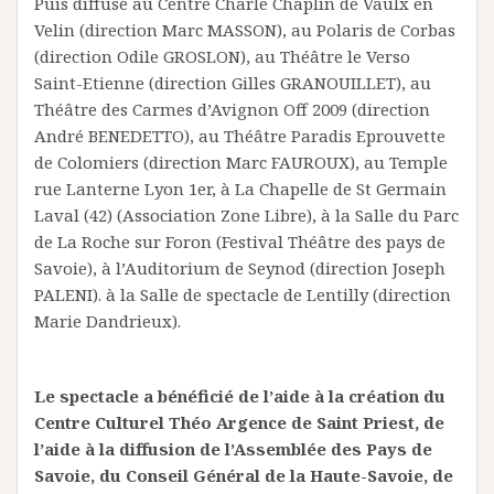
Puis diffusé au Centre Charle Chaplin de Vaulx en
Velin (direction Marc MASSON), au Polaris de Corbas
(direction Odile GROSLON), au Théâtre le Verso
Saint-Etienne (direction Gilles GRANOUILLET), au
Théâtre des Carmes d’Avignon Off 2009 (direction
André BENEDETTO), au Théâtre Paradis Eprouvette
de Colomiers (direction Marc FAUROUX), au Temple
rue Lanterne Lyon 1er, à La Chapelle de St Germain
Laval (42) (Association Zone Libre), à la Salle du Parc
de La Roche sur Foron (Festival Théâtre des pays de
Savoie), à l’Auditorium de Seynod (direction Joseph
PALENI). à la Salle de spectacle de Lentilly (direction
Marie Dandrieux).
Le spectacle a bénéficié de l’aide à la création du
Centre Culturel Théo Argence de Saint Priest, de
l’aide à la diffusion de l’Assemblée des Pays de
Savoie, du Conseil Général de la Haute-Savoie, de