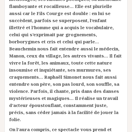
flamboyante et rocailleuse… Elle est plurielle
aussi car le Fils Courge est double : en lui se
succèdent, parfois se superposent, l’enfant
illettré et l’homme qui a acquis le vocabulaire,
celui qui s’exprimait par grognements,
borborygmes et cris et celui qui parle…
Beauchemin nous fait entendre aussi le médecin,
Manon, ceux du village, les autres vivants… Il fait
vivre la forêt, les animaux, toute cette nature
insoumise et inquiétante, ses murmures, ses
craquements… Raphaël Simonet nous fait aussi
entendre son père, son pas lourd, son souffle, sa
violence. Parfois, il chante, pris dans des danses
mystérieuses et magiques… Il réalise un travail
d’acteur époustouflant, constamment juste,
précis, sans céder jamais à la facilité de jouer la
folie.
On l’aura compris, ce spectacle vous prend et