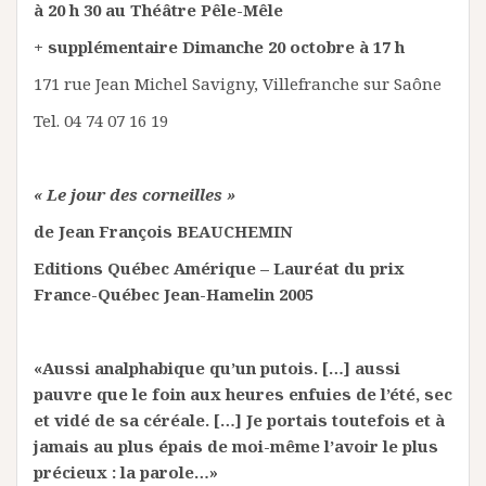
à 20 h 30 au Théâtre Pêle-Mêle
+ supplémentaire Dimanche 20 octobre à 17 h
171 rue Jean Michel Savigny, Villefranche sur Saône
Tel. 04 74 07 16 19
« Le jour des corneilles »
de Jean François BEAUCHEMIN
Editions Québec Amérique – Lauréat du prix
France-Québec Jean-Hamelin 2005
«Aussi analphabique qu’un putois. […] aussi
pauvre que le foin aux heures enfuies de l’été, sec
et vidé de sa céréale. […] Je portais toutefois et à
jamais au plus épais de moi-même l’avoir le plus
précieux : la parole…»