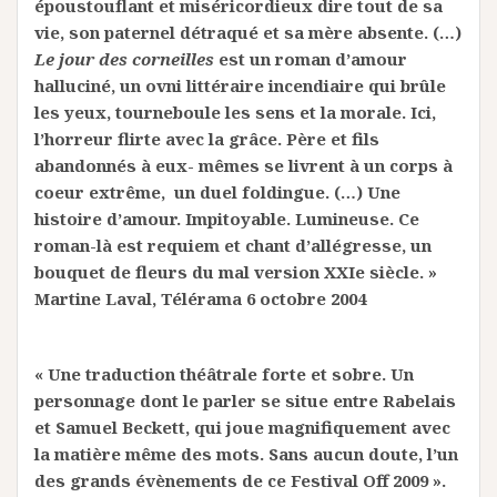
époustouflant et miséricordieux dire tout de sa
vie, son paternel détraqué et sa mère absente. (…)
Le jour des corneilles
est un roman d’amour
halluciné, un ovni littéraire incendiaire qui brûle
les yeux, tourneboule les sens et la morale. Ici,
l’horreur flirte avec la grâce. Père et fils
abandonnés à eux- mêmes se livrent à un corps à
coeur extrême, un duel foldingue. (…) Une
histoire d’amour. Impitoyable. Lumineuse. Ce
roman-là est requiem et chant d’allégresse, un
bouquet de fleurs du mal version XXIe siècle. »
Martine Laval, Télérama 6 octobre 2004
« Une traduction théâtrale forte et sobre. Un
personnage dont le parler se situe entre Rabelais
et Samuel Beckett, qui joue magnifiquement avec
la matière même des mots. Sans aucun doute, l’un
des grands évènements de ce Festival Off 2009 ».