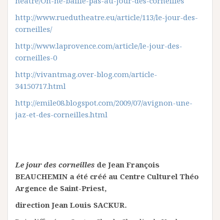
heatre/On-ne-baille-pas-au-Jour-des-corneilles
http://www.ruedutheatre.eu/article/113/le-jour-des-
corneilles/
http://www.laprovence.com/article/le-jour-des-
corneilles-0
http://vivantmag.over-blog.com/article-
34150717.html
http://emile08.blogspot.com/2009/07/avignon-une-
jaz-et-des-corneilles.html
Le jour des corneilles
de Jean François
BEAUCHEMIN a été créé au Centre Culturel Théo
Argence de Saint-Priest,
direction Jean Louis SACKUR.