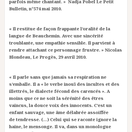
parfois même chantant. » Nadja Pobel Le Petit
Bulletin, n°574 mai 2010.
« Il restitue de façon frappante l’oralité de la
langue de Beauchemin. Avec une sincérité
troublante, une empathie sensible. Il parvient à
rendre attachant ce personnage frustre. » Nicolas
Blondeau, Le Progès, 29 avril 2010.
« Il parle sans que jamais sa respiration ne
s’emballe. Il a « le verbe inouï des incultes et des
illettrés, le dialecte fécond des carencés ». A
moins que ce ne soit la sérénité des êtres
vaincus, la douce voix des innocents. C’est un
enfant sauvage, une âme délabrée assoiffée
de tendresse. (…) Celui qui se raconte ignore la
haine, le mensonge. Il va, dans un monologue