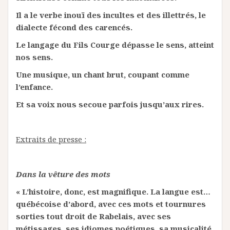
Il a le verbe inouï des incultes et des illettrés, le
dialecte fécond des carencés.
Le langage du Fils Courge dépasse le sens, atteint
nos sens.
Une musique, un chant brut, coupant comme
l’enfance.
Et sa voix nous secoue parfois jusqu’aux rires.
Extraits de presse :
Dans la vêture des mots
« L’histoire, donc, est magnifique. La langue est…
québécoise d’abord, avec ces mots et tournures
sorties tout droit de Rabelais, avec ses
métissages, ses idiomes poétiques, sa musicalité