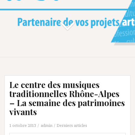
Le centre des musiques
traditionnelles Rhône-Alpes
– La semaine des patrimoines
vivants
1 octobre 2013
admin
Derniers articles