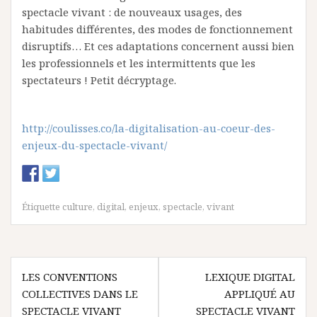
spectacle vivant : de nouveaux usages, des
habitudes différentes, des modes de fonctionnement
disruptifs… Et ces adaptations concernent aussi bien
les professionnels et les intermittents que les
spectateurs ! Petit décryptage.
http://coulisses.co/la-digitalisation-au-coeur-des-
enjeux-du-spectacle-vivant/
Étiquette
culture
,
digital
,
enjeux
,
spectacle
,
vivant
N
LES CONVENTIONS
LEXIQUE DIGITAL
COLLECTIVES DANS LE
APPLIQUÉ AU
a
SPECTACLE VIVANT
SPECTACLE VIVANT