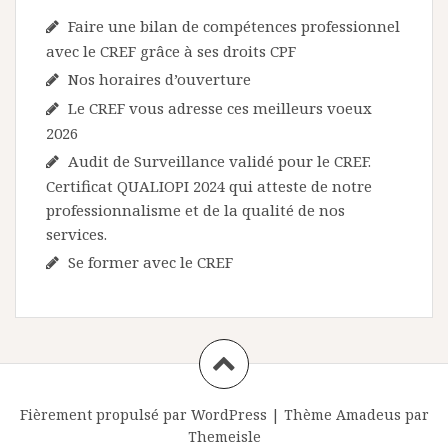
t
Faire une bilan de compétences professionnel
avec le CREF grâce à ses droits CPF
i
Nos horaires d’ouverture
c
Le CREF vous adresse ces meilleurs voeux
l
2026
e
Audit de Surveillance validé pour le CREF.
Certificat QUALIOPI 2024 qui atteste de notre
professionnalisme et de la qualité de nos
services.
Se former avec le CREF
Fièrement propulsé par WordPress
|
Thème
Amadeus
par
Themeisle