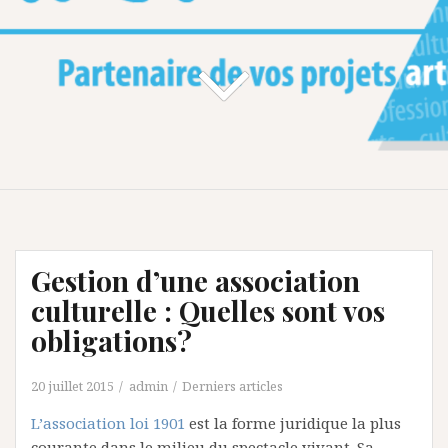
Gestion d’une association
culturelle : Quelles sont vos
obligations?
20 juillet 2015
admin
Derniers articles
L’association loi 1901
est la forme juridique la plus
courante dans le milieu du spectacle vivant. Sa