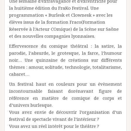
Une semaine d’extravagance et d’excentricité pour
la huitième édition du FraKo Festival. Une
programmation « Burlesk et Clownesk » avec les
élèves issus de la formation Fraco(Formation
Réservée à l’Acteur COmique) de la Scène sur Saône
et des nouvelles compagnies lyonnaises.
Effervescence du comique théâtral : la satire, la
parodie, l’absurde, le grotesque, la farce, l’humour
noir… Une quinzaine de créations sur différents
thèmes : amour, solitude, technologie, totalitarisme,
cabaret…
Un festival haut en couleurs pour un évènement
incontournable faisant dorénavant figure de
référence en matière de comique de corps et
d’univers burlesque.
Vous avez envie de découvrir l’organisation d’un
festival de spectacle vivant de l’intérieur ?
Vous avez un réel intérêt pour le théâtre ?