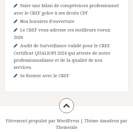
r
Faire une bilan de compétences professionnel
t
avec le CREF grâce à ses droits CPF
i
Nos horaires d’ouverture
Le CREF vous adresse ces meilleurs voeux
c
2026
l
Audit de Surveillance validé pour le CREF.
e
Certificat QUALIOPI 2024 qui atteste de notre
professionnalisme et de la qualité de nos
services.
Se former avec le CREF
Fièrement propulsé par WordPress
|
Thème
Amadeus
par
Themeisle