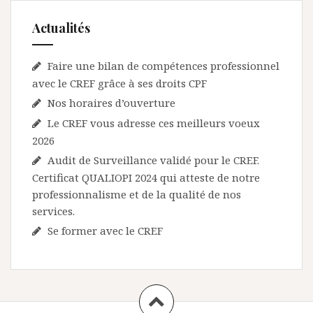
r
Actualités
t
i
Faire une bilan de compétences professionnel
c
avec le CREF grâce à ses droits CPF
l
Nos horaires d’ouverture
e
Le CREF vous adresse ces meilleurs voeux
2026
Audit de Surveillance validé pour le CREF.
Certificat QUALIOPI 2024 qui atteste de notre
professionnalisme et de la qualité de nos
services.
Se former avec le CREF