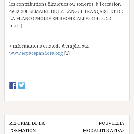
les contributions filmiques ou sonores, à l’occasion
de la 20E SEMAINE DE LA LANGUE FRANÇAISE ET DE
LA FRANCOPHONIE EN RHÔNE-ALPES (14 au 22
mars).
> Informations et mode d’emploi sur
www.espacepandora.org
[1]
N
RÉFORME DE LA
NOUVELLES
FORMATION
MODALITÉS AFDAS