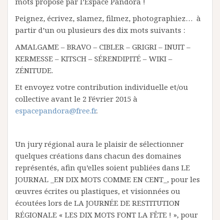
mots proposé par l’Espace Pandora !
Peignez, écrivez, slamez, filmez, photographiez… à
partir d’un ou plusieurs des dix mots suivants :
AMALGAME – BRAVO – CIBLER – GRIGRI – INUIT –
KERMESSE – KITSCH – SÉRENDIPITÉ – WIKI –
ZÉNITUDE.
Et envoyez votre contribution individuelle et/ou
collective avant le 2 Février 2015 à
espacepandora@free.fr
.
Un jury régional aura le plaisir de sélectionner
quelques créations dans chacun des domaines
représentés, afin qu’elles soient publiées dans LE
JOURNAL _EN DIX MOTS COMME EN CENT_, pour les
œuvres écrites ou plastiques, et visionnées ou
écoutées lors de LA JOURNÉE DE RESTITUTION
RÉGIONALE « LES DIX MOTS FONT LA FÊTE ! », pour