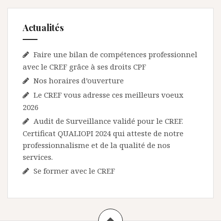
r
t
Actualités
i
c
Faire une bilan de compétences professionnel
l
avec le CREF grâce à ses droits CPF
Nos horaires d’ouverture
e
Le CREF vous adresse ces meilleurs voeux
2026
Audit de Surveillance validé pour le CREF.
Certificat QUALIOPI 2024 qui atteste de notre
professionnalisme et de la qualité de nos
services.
Se former avec le CREF