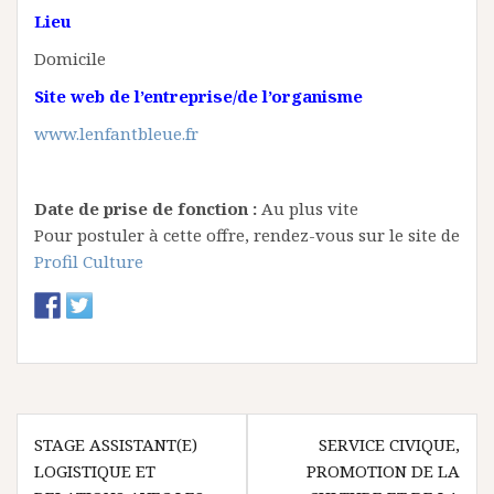
Lieu
Domicile
Site web de l’entreprise/de l’organisme
www.lenfantbleue.fr
Date de prise de fonction :
Au plus vite
Pour postuler à cette offre, rendez-vous sur le site de
Profil Culture
N
STAGE ASSISTANT(E)
SERVICE CIVIQUE,
LOGISTIQUE ET
PROMOTION DE LA
a