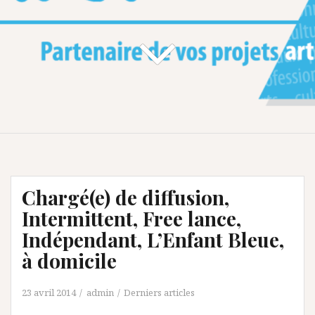
Chargé(e) de diffusion,
Intermittent, Free lance,
Indépendant, L’Enfant Bleue,
à domicile
23 avril 2014
admin
Derniers articles