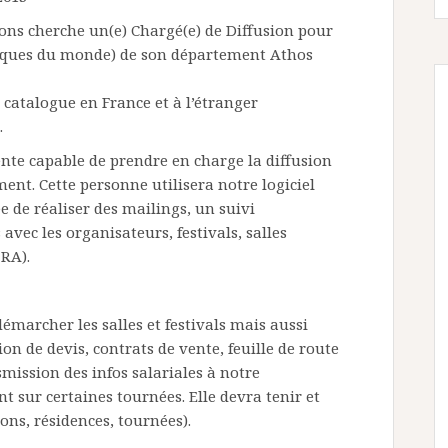
ons cherche un(e) Chargé(e) de Diffusion pour
usiques du monde) de son département Athos
catalogue en France et à l’étranger
.
te capable de prendre en charge la diffusion
ent. Cette personne utilisera notre logiciel
 de réaliser des mailings, un suivi
avec les organisateurs, festivals, salles
RA).
émarcher les salles et festivals mais aussi
ion de devis, contrats de vente, feuille de route
smission des infos salariales à notre
sur certaines tournées. Elle devra tenir et
ons, résidences, tournées).