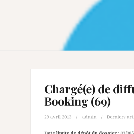
Chargé(e) de diff
Booking (69)
29 avril 2013
admin
Derniers art
Date limite de dépôt du dossier :
03/06/