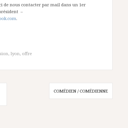
i de nous contacter par mail dans un 1er
président –
ook.com
.
sion
,
lyon
,
offre
COMÉDIEN / COMÉDIENNE