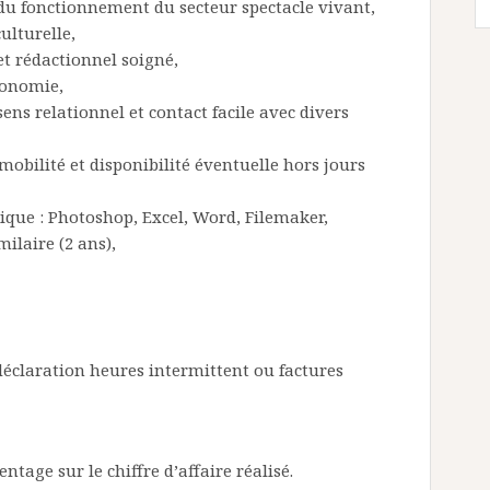
du fonctionnement du secteur spectacle vivant,
ulturelle,
et rédactionnel soigné,
tonomie,
ens relationnel et contact facile avec divers
mobilité et disponibilité éventuelle hors jours
ique : Photoshop, Excel, Word, Filemaker,
ilaire (2 ans),
 déclaration heures intermittent ou factures
entage sur le chiffre d’affaire réalisé.