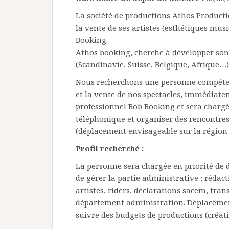
La société de productions Athos Producti
la vente de ses artistes (esthétiques m
Booking.
Athos booking, cherche à développer son 
(Scandinavie, Suisse, Belgique, Afrique…)
Nous recherchons une personne compéten
et la vente de nos spectacles, immédiatem
professionnel Bob Booking et sera chargée
téléphonique et organiser des rencontres 
(déplacement envisageable sur la région 
Profil recherché :
La personne sera chargée en priorité de d
de gérer la partie administrative : rédact
artistes, riders, déclarations sacem, tran
département administration. Déplacement 
suivre des budgets de productions (créati