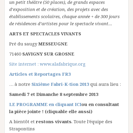
un petit théâtre (50 places), de grands espaces
d’exposition et de création, des projets avec des
établissements scolaires, chaque année + de 300 jours
de résidences d’artistes pour le spectacle vivant
…
ARTS ET SPECTACLES VIVANTS
Pré du saugy
MESSEUGNE
71460
SAVIGNY SUR GROSNE
Site internet : www.alafabrique.org
Articles et Reportages FR3
… à notre
Sixième Fabri-K-tion 2013
qui aura lieu :
Samedi 7 et Dimanche 8 septembre 2013
LE PROGRAMME en cliquant ICI
ou en consultant
la pièce jointe ! (cliquable elle aussi)
A bientôt et
restons vivants
. Toute l’équipe des
Strapontins