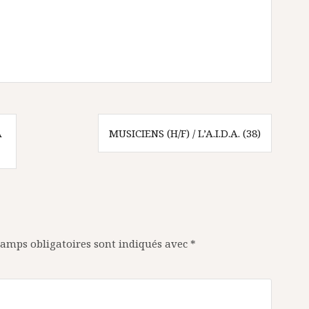
A
MUSICIENS (H/F) / L’A.I.D.A. (38)
amps obligatoires sont indiqués avec
*