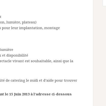
s
son, lumière, plateau)
s pour leur implantation, montage
 lumière
 et disponibilité
ctacle vivant est souhaitable, ainsi que la
ité de catering le midi et d’aide pour trouver
t le 15 Juin 2013 à l’adresse ci-dessous