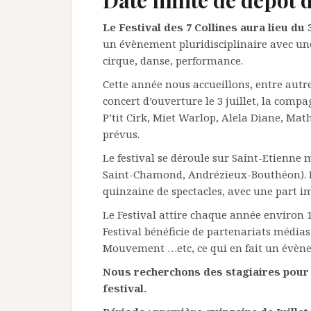
Le Festival des 7 Collines aura lieu du 3 
un évènement pluridisciplinaire avec un
cirque, danse, performance.
Cette année nous accueillons, entre autre
concert d’ouverture le 3 juillet, la com
P’tit Cirk, Miet Warlop, Alela Diane, Ma
prévus.
Le festival se déroule sur Saint-Etienne
Saint-Chamond, Andrézieux-Bouthéon). 
quinzaine de spectacles, avec une part im
Le Festival attire chaque année environ 10
Festival bénéficie de partenariats médias 
Mouvement …etc, ce qui en fait un évèn
Nous recherchons des stagiaires pour 
festival.