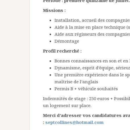
Période : première quinzaine de Juillet.
Missions :
Installation, accueil des compagnie
Aide à la mise en place technique (
Aide aux régisseurs des compagnie
Démontage
Profil recherché :
Bonnes connaissances en son et en
Dynamisme, esprit d’équipe, sérieux
Une première expérience dans le spe
maîtrise de l’anglais
Permis B + véhicule souhaités
Indemnités de stage : 250 euros + Possibil
un logement sur place.
Merci d’adresser vos candidatures avan
:
septcollines@hotmail.com