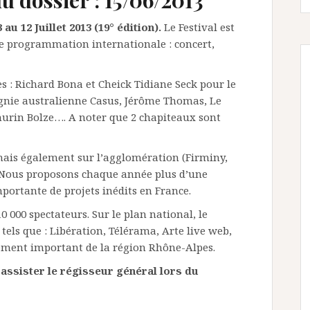
au 12 Juillet 2013 (19° édition).
Le Festival est
e programmation internationale : concert,
s : Richard Bona et Cheick Tidiane Seck pour le
pagnie australienne Casus, Jérôme Thomas, Le
thurin Bolze…. A noter que 2 chapiteaux sont
 mais également sur l’agglomération (Firminy,
Nous proposons chaque année plus d’une
portante de projets inédits en France.
 000 spectateurs. Sur le plan national, le
tels que : Libération, Télérama, Arte live web,
ement important de la région Rhône-Alpes.
assister le régisseur général lors du