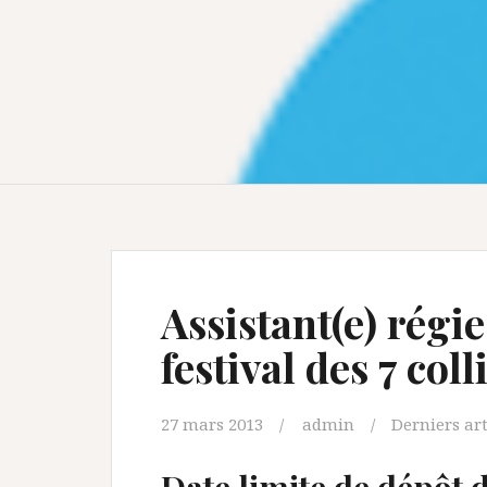
Assistant(e) régie
festival des 7 coll
27 mars 2013
admin
Derniers art
Date limite de dépôt 