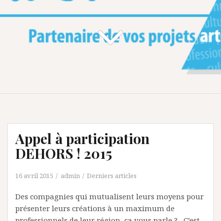
Appel à participation
DEHORS ! 2015
16 avril 2015
admin
Derniers articles
Des compagnies qui mutualisent leurs moyens pour
présenter leurs créations à un maximum de
professionnels de leur région, ça vous parle ? C’est