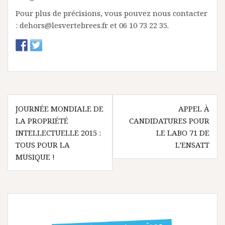
Pour plus de précisions, vous pouvez nous contacter
: dehors@lesvertebrees.fr et 06 10 73 22 35.
N
JOURNÉE MONDIALE DE
APPEL À
LA PROPRIÉTÉ
CANDIDATURES POUR
a
INTELLECTUELLE 2015 :
LE LABO 71 DE
v
TOUS POUR LA
L’ENSATT
MUSIQUE !
i
g
a
t