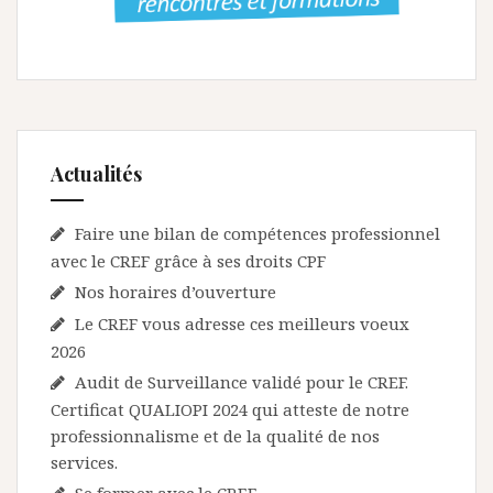
d
e
l
’
a
Actualités
r
t
Faire une bilan de compétences professionnel
avec le CREF grâce à ses droits CPF
i
Nos horaires d’ouverture
c
Le CREF vous adresse ces meilleurs voeux
l
2026
e
Audit de Surveillance validé pour le CREF.
Certificat QUALIOPI 2024 qui atteste de notre
professionnalisme et de la qualité de nos
services.
Se former avec le CREF