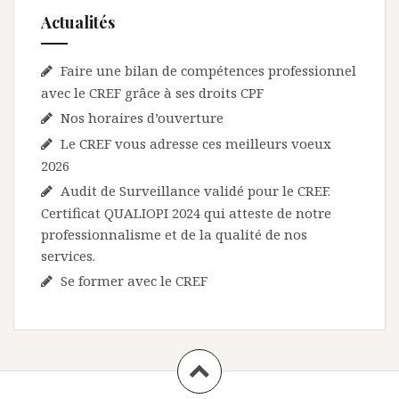
r
Actualités
t
Faire une bilan de compétences professionnel
i
avec le CREF grâce à ses droits CPF
c
Nos horaires d’ouverture
l
Le CREF vous adresse ces meilleurs voeux
e
2026
Audit de Surveillance validé pour le CREF.
Certificat QUALIOPI 2024 qui atteste de notre
professionnalisme et de la qualité de nos
services.
Se former avec le CREF