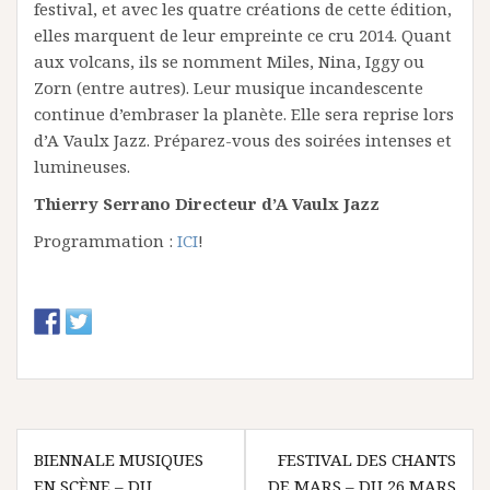
festival, et avec les quatre créations de cette édition,
elles marquent de leur empreinte ce cru 2014. Quant
aux volcans, ils se nomment Miles, Nina, Iggy ou
Zorn (entre autres). Leur musique incandescente
continue d’embraser la planète. Elle sera reprise lors
d’A Vaulx Jazz. Préparez-vous des soirées intenses et
lumineuses.
Thierry Serrano Directeur d’A Vaulx Jazz
Programmation :
ICI
!
N
BIENNALE MUSIQUES
FESTIVAL DES CHANTS
EN SCÈNE – DU
DE MARS – DU 26 MARS