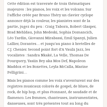
Cette édition est traversée de trois thématiques
majeures : les pianos, les voix et les volcans. Sur
l’affiche créée par Bruno Théry un clavier cyclope
annonce déjà la couleur, les pianistes sont de la
partie, jugez du peu : Craig Taborn, Robert Glasper,
Brad Mehldau, John Medeski, Sophia Domancich,
Léo Tardin, Giovanni Mirabassi, Emil Spanyi, Julien
Lallier, Dorantes… et jusqu’au piano à bretelles de
C.J. Chenier. Second point fort d’A Vaulx Jazz, les
vocalistes : Sandra Nkaké, La Velle, Thomas De
Pourquery, Yasiin Bey aka Mos Def, Napoleon
Maddox et les Boxettes, Leyla McCalla, Marine
Pelligrini…
Mais les pianos comme les voix s’aventurent sur des
registres musicaux colorés de gospel, de blues, de
rock, de hip hop, et plus étonnant, de saudade et de
flamenco. Les femmes, chanteuses, instrumentistes,
danseuses, sont très présentes tout au long du