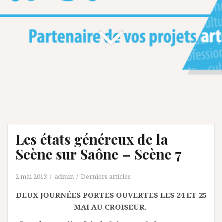
Les états généreux de la
Scène sur Saône – Scène 7
2 mai 2013
admin
Derniers articles
DEUX JOURNÉES PORTES OUVERTES LES 24 ET 25
MAI AU CROISEUR.