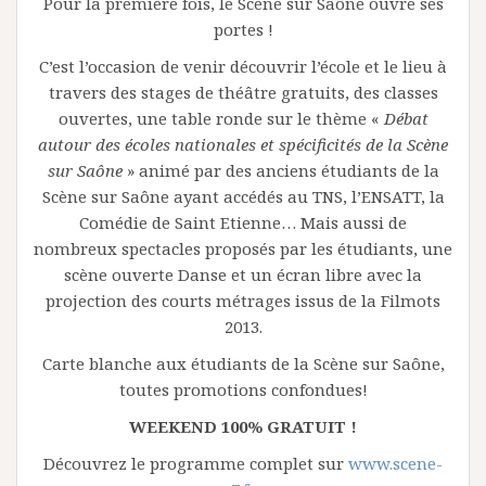
Pour la première fois, le Scène sur Saône ouvre ses
portes !
C’est l’occasion de venir découvrir l’école et le lieu à
travers des stages de théâtre gratuits, des classes
ouvertes, une table ronde sur le thème «
Débat
autour des écoles nationales et spécificités de la Scène
sur Saône
» animé par des anciens étudiants de la
Scène sur Saône ayant accédés au TNS, l’ENSATT, la
Comédie de Saint Etienne… Mais aussi de
nombreux spectacles proposés par les étudiants, une
scène ouverte Danse et un écran libre avec la
projection des courts métrages issus de la Filmots
2013.
Carte blanche aux étudiants de la Scène sur Saône,
toutes promotions confondues!
WEEKEND 100% GRATUIT !
Découvrez le programme complet sur
www.scene-