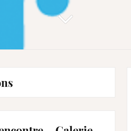
ons
rencontre – Galerie