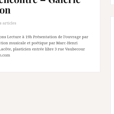
don
 articles
ons Lecture à 19h Présentation de l’ouvrage par
ntion musicale et poétique par Marc-Henri
Lacôte, plasticien entrée libre 3 rue Vaubecour
n.com