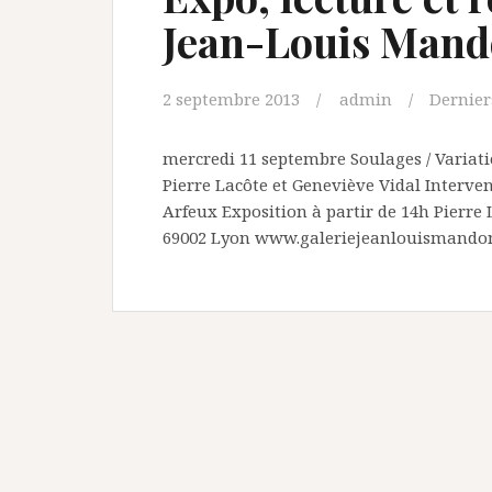
Jean-Louis Man
2 septembre 2013
admin
Derniers
mercredi 11 septembre Soulages / Variati
Pierre Lacôte et Geneviève Vidal Interve
Arfeux Exposition à partir de 14h Pierre 
69002 Lyon www.galeriejeanlouismando