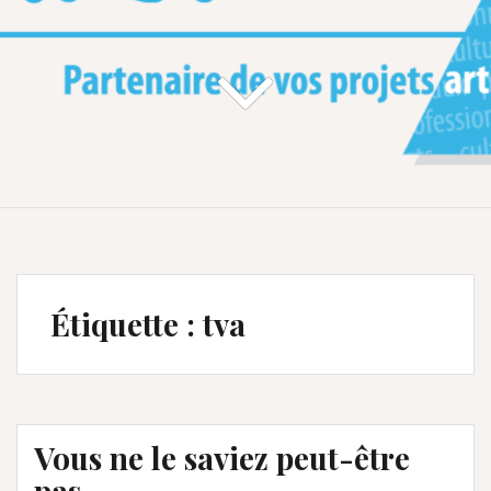
Étiquette :
tva
Vous ne le saviez peut-être
pas …