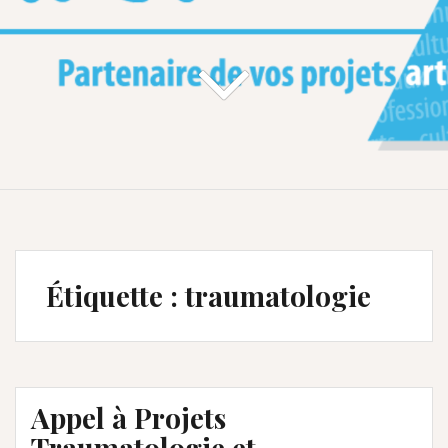
Étiquette :
traumatologie
Appel à Projets
Traumatologie et