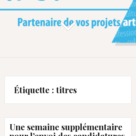
Étiquette :
titres
Une semaine supplémentaire
pour l’envoi des candidatures