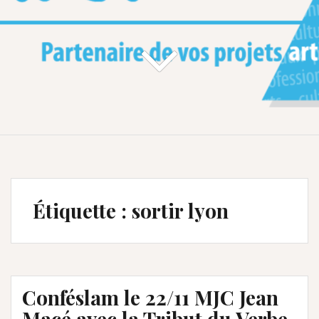
Étiquette :
sortir lyon
Conféslam le 22/11 MJC Jean
Macé avec la Tribut du Verbe