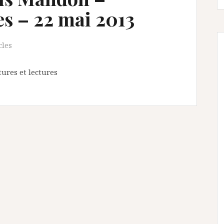
es – 22 mai 2013
cles
ures et lectures