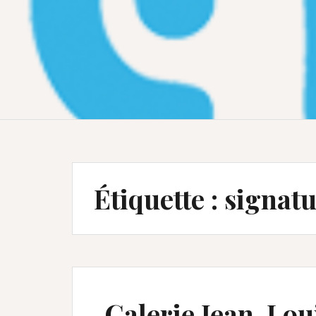
Étiquette :
signatu
Galerie Jean-Lo