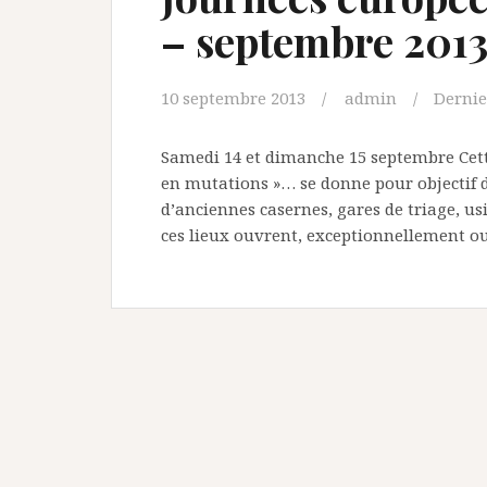
– septembre 201
10 septembre 2013
admin
Dernie
Samedi 14 et dimanche 15 septembre Cette
en mutations »… se donne pour objectif d
d’anciennes casernes, gares de triage, usi
ces lieux ouvrent, exceptionnellement ou