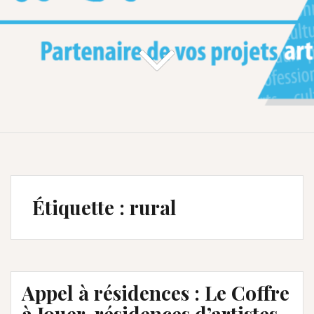
Étiquette :
rural
Appel à résidences : Le Coffre
à Jouer, résidences d’artistes