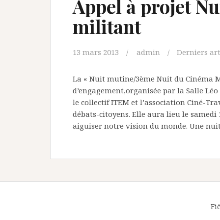
Appel à projet N
militant
13 mars 2013
admin
Derniers art
La « Nuit mutine/3ème Nuit du Cinéma Mi
d’engagement,organisée par la Salle Léo
le collectif ITEM et l’association Ciné-T
débats-citoyens. Elle aura lieu le samedi 
aiguiser notre vision du monde. Une nui
Fi