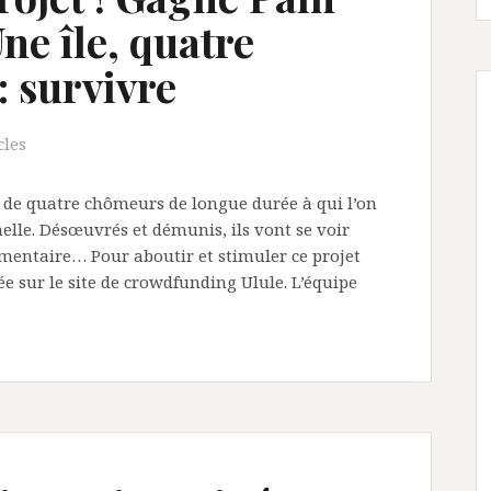
ne île, quatre
 survivre
cles
 de quatre chômeurs de longue durée à qui l’on
elle. Désœuvrés et démunis, ils vont se voir
limentaire… Pour aboutir et stimuler ce projet
ée sur le site de crowdfunding Ulule. L’équipe