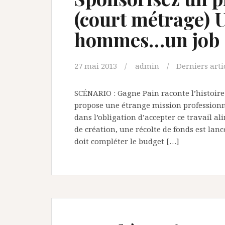
(court métrage) U
hommes…un job :
27 mai 2013
admin
Derniers arti
SCÉNARIO : Gagne Pain raconte l’histoire
propose une étrange mission professionn
dans l’obligation d’accepter ce travail a
de création, une récolte de fonds est lanc
doit compléter le budget […]