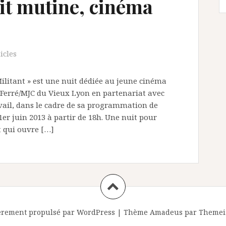
uit mutine, cinéma
icles
litant » est une nuit dédiée au jeune cinéma
 Ferré/MJC du Vieux Lyon en partenariat avec
ravail, dans le cadre de sa programmation de
1er juin 2013 à partir de 18h. Une nuit pour
t qui ouvre […]
èrement propulsé par WordPress
|
Thème
Amadeus
par Themei