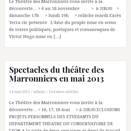
Le Théâtre des Marronniers vous invite à la
découverte… > 6 au 18 novembre > à 20h30 >
dimanche 17h > lundi 19h > relâche mardi Excès
Terra cie présente L’âme du peuple mise en scène
de textes politiques, poétiques et romanesques de
Victor Hugo mise en […]
Spectacles du théâtre des
Marronniers en mai 2013
14 mai 2013
admin
Derniers articles
Le Théâtre des Marronniers vous invite à la
découverte… > 16, 17, 18 mai > à 20h30 ECLOSIONS
PROJETS PERSONNELS DES ETUDIANTS DU
DEPARTEMENT THEATRE DU CONSERVATOIRE DE
LYON A la suite de deux semaines et demi de travail