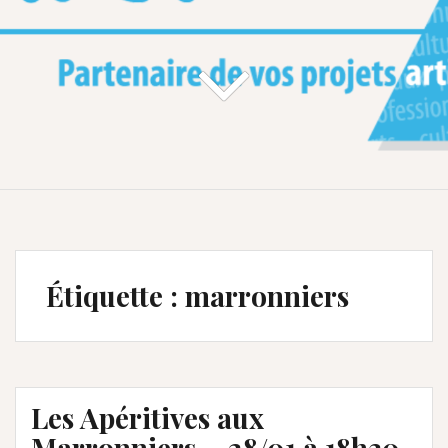
Étiquette :
marronniers
Les Apéritives aux
Marronniers – 28/01 à 18h30