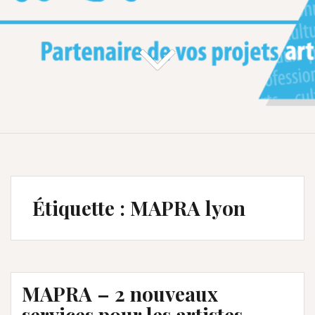
Étiquette :
MAPRA lyon
MAPRA – 2 nouveaux
services pour les artistes