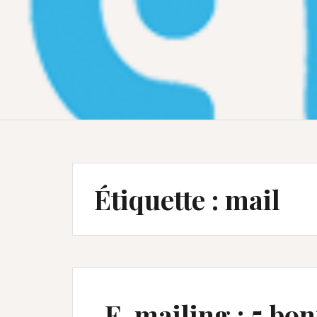
Étiquette :
mail
E-mailing : 5 bon