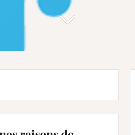
nes raisons de