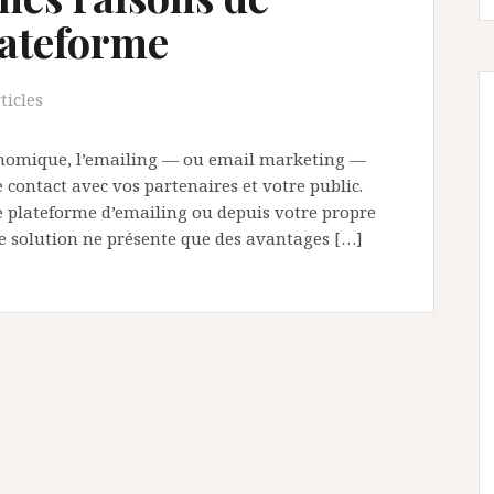
lateforme
ticles
onomique, l’emailing — ou email marketing —
e contact avec vos partenaires et votre public.
e plateforme d’emailing ou depuis votre propre
ère solution ne présente que des avantages […]