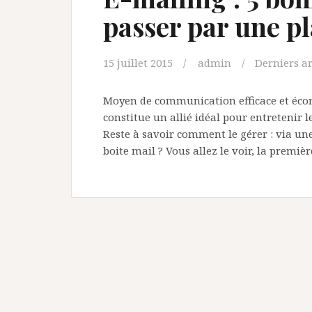
passer par une p
15 juillet 2015
admin
Derniers ar
Moyen de communication efficace et éc
constitue un allié idéal pour entretenir l
Reste à savoir comment le gérer : via un
boite mail ? Vous allez le voir, la premi