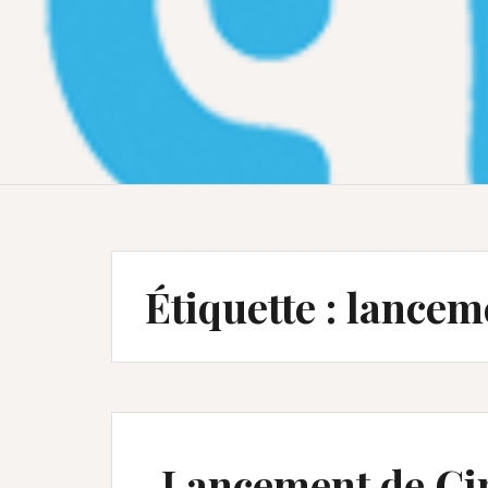
Étiquette :
lancem
Lancement de Cin