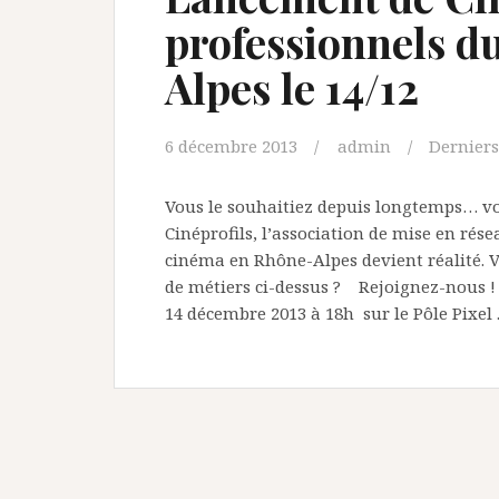
professionnels d
Alpes le 14/12
6 décembre 2013
admin
Derniers
Vous le souhaitiez depuis longtemps… v
Cinéprofils, l’association de mise en rés
cinéma en Rhône-Alpes devient réalité. V
de métiers ci-dessus ? Rejoignez-nous ! 
14 décembre 2013 à 18h sur le Pôle Pixel 