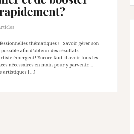
 rapidement?
rticles
fessionnelles thématiques ! Savoir gérer son
possible afin d’obtenir des résultats
artiste émergent! Encore faut-il avoir tous les
nces nécessaires en main pour y parvenir….
s artistiques […]