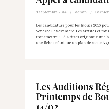
3 septembre 2014
admin
Derniers
Les candidature pour les Inouïs 2015 pou
Vendredi 7 Novembre. Les artistes et mu
transmettre : 3 à 4 titres originaux une 
une fiche technique un plan de scène 8 g
Les Auditions Ré
Printemps de Bour
14/02