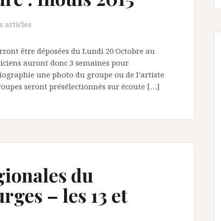
 articles
rront être déposées du Lundi 20 Octobre au
siciens auront donc 3 semaines pour
biographie une photo du groupe ou de l’artiste
roupes seront présélectionnés sur écoute […]
gionales du
ges – les 13 et