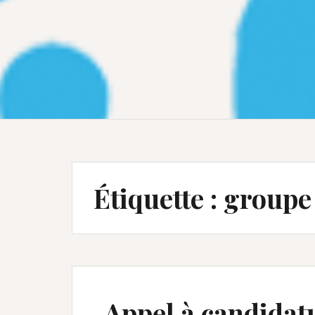
Étiquette :
groupe
Appel à candidatu