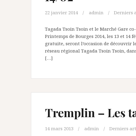
22 janvier 2014
admin
Derniers a
Tagada Tsoin Tsoin et le Marché Gare co
Printemps de Bourges 2014, les 13 et 14 fév
gratuite, seront l’occasion de découvrir l
réseau régional Tagada Tsoin Tsoin, dans
[…]
Tremplin – Les ta
14 mars 2013
admin
Derniers art