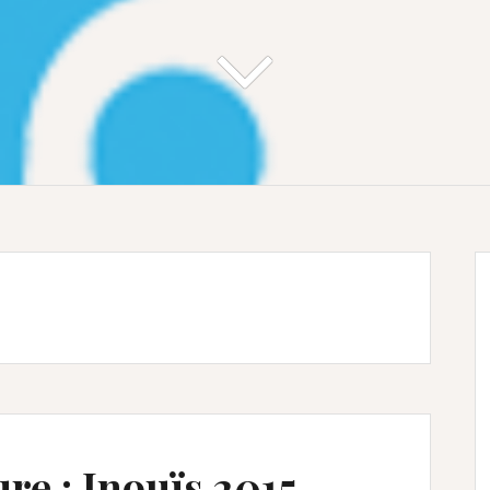
re : Inouïs 2015