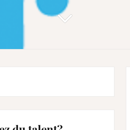
ez du talent?