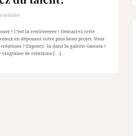
 articles
poser ! C’est la rentréeeeee ! Démarrez cette
nceaux en déposant votre plus beau projet. Vous
 créations ? Exposez- la dans la galerie Ganuta !
e vingtaine de créations […]