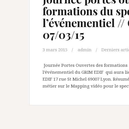
formations du spe
l’événementiel //
07/03/15
3 mars 2015
admin
Derniers arti
Journée Portes Ouvertes des formations 
l’événementiel du GRIM EDIF qui aura li
EDIF 17 rue St Michel 69007 Lyon. Résum
métier sur le Mapping vidéo pour le spect