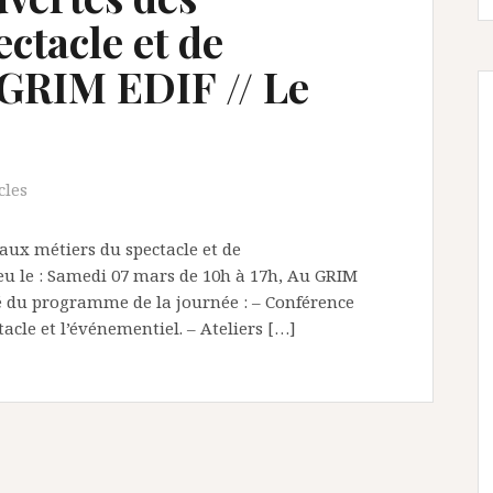
ctacle et de
 GRIM EDIF // Le
cles
aux métiers du spectacle et de
eu le : Samedi 07 mars de 10h à 17h, Au GRIM
é du programme de la journée : – Conférence
acle et l’événementiel. – Ateliers […]