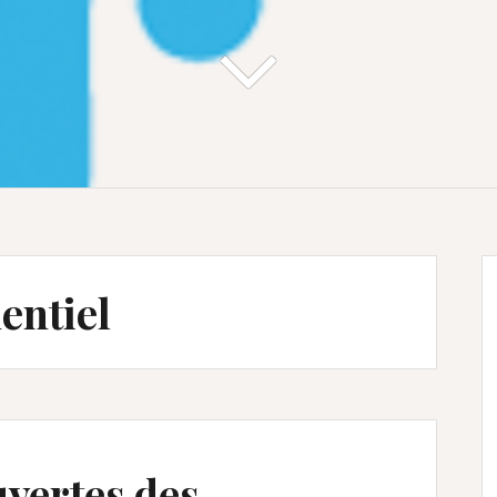
entiel
uvertes des