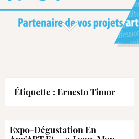
Étiquette :
Ernesto Timor
Expo-Dégustation En
App’ART Et… » Lyon, Mon