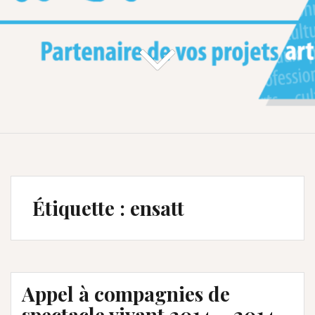
Étiquette :
ensatt
Appel à compagnies de
spectacle vivant 2014 – 2014