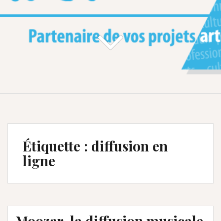
Étiquette :
diffusion en
ligne
Moozar, la diffusion musicale